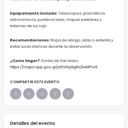
Equipamiento incluido:
Telescopios, prismáticos
astronómicos, punteros láser, mapas estelares y
linternas de luz roja.
Recomendaciones:
Ropa de abrigo, sillas o esterilla y
evitar luces blancas durante la observación.
¿Como llegar?
: Ermita de San Isidro.
https://maps.app.goo.gl/pKtVNq9gRxZbbRPw9
COMPARTIR ESTE EVENTO
Detalles del evento