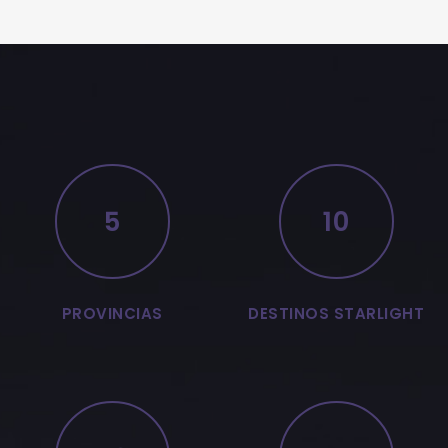
5
10
PROVINCIAS
DESTINOS STARLIGHT