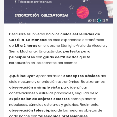
Descubre el universo bajo los
cielos estrellados de
Castilla-La Mancha
en esta experiencia astronómica
de
1,5 a 2 horas
en el destino Starlight «Valle de Alcudia y
Sierra Madrona». Una actividad
perfecta para
principiantes
con
guías certificados
que te
introducirán en los secretos del cosmos.
¿Qué incluye?
Aprenderás los
conceptos básicos
del
cielo nocturno y orientación astronómica. Realizaremos
observación a simple vista
para identificar
constelaciones y estrellas principales, seguida de la
explicación de objetos celestes
como planetas,
nebulosas, cúmulos estelares y galaxias. Finalmente,
observación telescópica
de los mejores objetos de
cada noche con
telescopios profesionales
.