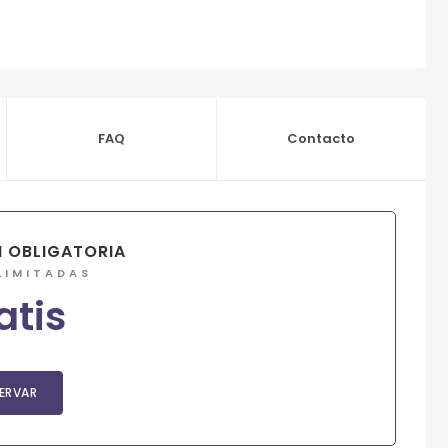
FAQ
Contacto
N OBLIGATORIA
LIMITADAS
atis
ERVAR