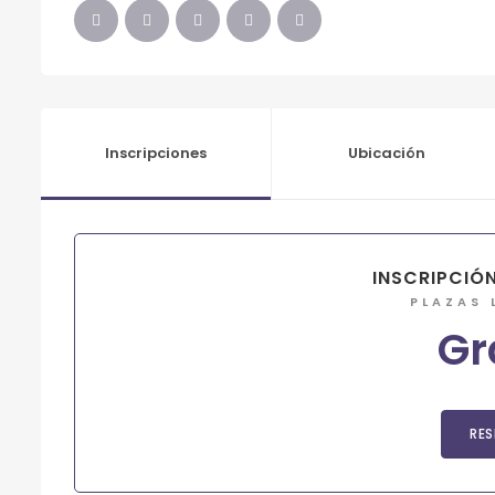
Inscripciones
Ubicación
INSCRIPCIÓ
PLAZAS 
Gr
RES