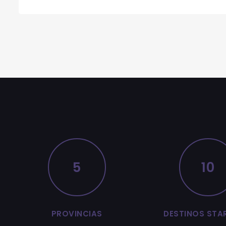
5
10
PROVINCIAS
DESTINOS STA