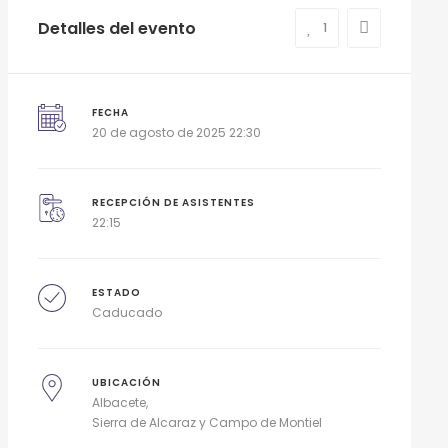
Detalles del evento
1
FECHA
20 de agosto de 2025 22:30
RECEPCIÓN DE ASISTENTES
22:15
ESTADO
Caducado
UBICACIÓN
Albacete
Sierra de Alcaraz y Campo de Montiel