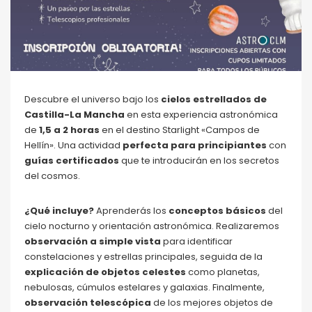
Descubre el universo bajo los
cielos estrellados de
Castilla-La Mancha
en esta experiencia astronómica
de
1,5 a 2 horas
en el destino Starlight «Campos de
Hellín». Una actividad
perfecta para principiantes
con
guías certificados
que te introducirán en los secretos
del cosmos.
¿Qué incluye?
Aprenderás los
conceptos básicos
del
cielo nocturno y orientación astronómica. Realizaremos
observación a simple vista
para identificar
constelaciones y estrellas principales, seguida de la
explicación de objetos celestes
como planetas,
nebulosas, cúmulos estelares y galaxias. Finalmente,
observación telescópica
de los mejores objetos de