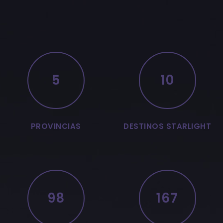
5
10
PROVINCIAS
DESTINOS STARLIGHT
98
167