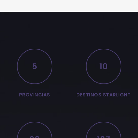
5
10
PROVINCIAS
DESTINOS STARLIGHT