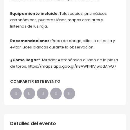
Equipamiento incluido:
Telescopios, prismáticos
astronómicos, punteros láser, mapas estelares y
linternas de luz roja.
Recomendaciones:
Ropa de abrigo, sillas o esterilla y
evitar luces blancas durante la observación.
¿Como llegar?
: Mirador Astronómico al lado de la plaza
de toros.
https://maps.app.goo.gl/n8AWhN1VjwodAfvQ7
COMPARTIR ESTE EVENTO
Detalles del evento