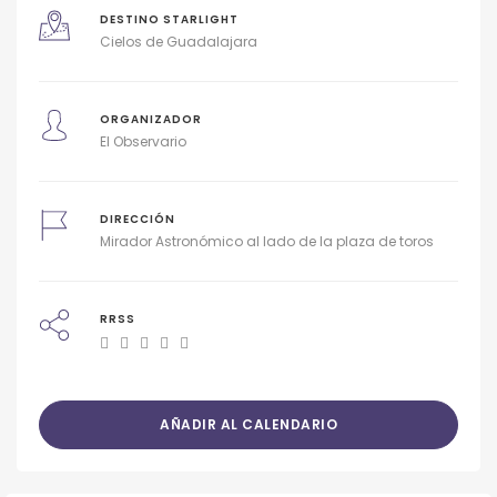
DESTINO STARLIGHT
Cielos de Guadalajara
ORGANIZADOR
El Observario
DIRECCIÓN
Mirador Astronómico al lado de la plaza de toros
RRSS
AÑADIR AL CALENDARIO