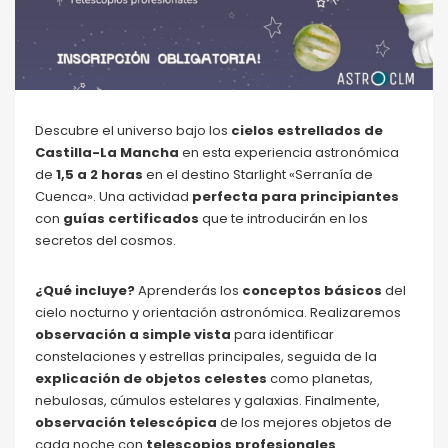
Descubre el universo bajo los
cielos estrellados de
Castilla-La Mancha
en esta experiencia astronómica
de
1,5 a 2 horas
en el destino Starlight «Serranía de
Cuenca». Una actividad
perfecta para principiantes
con
guías certificados
que te introducirán en los
secretos del cosmos.
¿Qué incluye?
Aprenderás los
conceptos básicos
del
cielo nocturno y orientación astronómica. Realizaremos
observación a simple vista
para identificar
constelaciones y estrellas principales, seguida de la
explicación de objetos celestes
como planetas,
nebulosas, cúmulos estelares y galaxias. Finalmente,
observación telescópica
de los mejores objetos de
cada noche con
telescopios profesionales
.