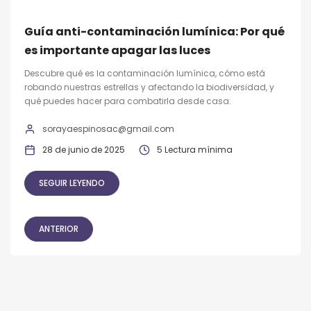
Guía anti-contaminación lumínica: Por qué
es importante apagar las luces
Descubre qué es la contaminación lumínica, cómo está
robando nuestras estrellas y afectando la biodiversidad, y
qué puedes hacer para combatirla desde casa.
sorayaespinosac@gmail.com
28 de junio de 2025
5 Lectura mínima
SEGUIR LEYENDO
ANTERIOR