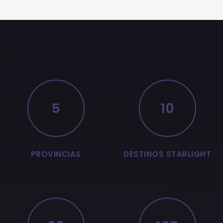
5
10
PROVINCIAS
DESTINOS STARLIGHT