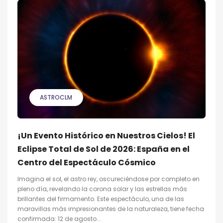
ASTROCLM
¡Un Evento Histórico en Nuestros Cielos! El
Eclipse Total de Sol de 2026: España en el
Centro del Espectáculo Cósmico
Imagina el sol, el astro rey, oscureciéndose por completo en
pleno día, revelando la corona solar y las estrellas más
brillantes del firmamento. Este espectáculo, una de las
maravillas más impresionantes de la naturaleza, tiene fecha
confirmada: 12 de agosto...