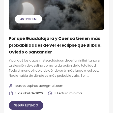
ASTROCLM
Por qué Guadalajara y Cuenca tienen más
probabilidades de ver el eclipse que Bilbao,
Oviedo o Santander
Y por qué los datos meteorológicos deberían influir tanto en
tu elección de destino como la duración de la totalidad
Todo el mundo habla de dónde será más largo el eclipse.
Nadie habla de dónde es más probable verlo. Son...
sorayaespinosac@gmail.com
5 de abril de 2026
8 Lectura mínima
SEGUIR LEYENDO