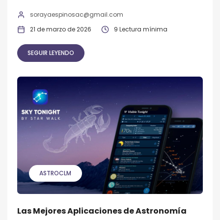
sorayaespinosac@gmail.com
21 de marzo de 2026
9 Lectura mínima
SEGUIR LEYENDO
ASTROCLM
Las Mejores Aplicaciones de Astronomía