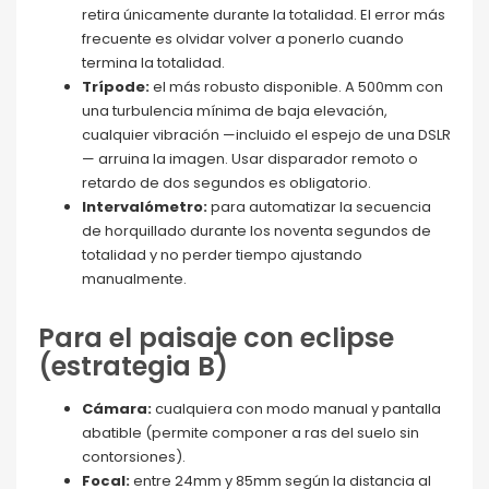
retira únicamente durante la totalidad. El error más
frecuente es olvidar volver a ponerlo cuando
termina la totalidad.
Trípode:
el más robusto disponible. A 500mm con
una turbulencia mínima de baja elevación,
cualquier vibración —incluido el espejo de una DSLR
— arruina la imagen. Usar disparador remoto o
retardo de dos segundos es obligatorio.
Intervalómetro:
para automatizar la secuencia
de horquillado durante los noventa segundos de
totalidad y no perder tiempo ajustando
manualmente.
Para el paisaje con eclipse
(estrategia B)
Cámara:
cualquiera con modo manual y pantalla
abatible (permite componer a ras del suelo sin
contorsiones).
Focal:
entre 24mm y 85mm según la distancia al