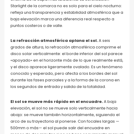
Starlight de la comarca no es solo para el cielo nocturno:
refleja una transparencia y estabilidad atmosférica que a
baja elevación marca una diferencia real respecto a
puntos costeros o de valle.
La refracción atmosférica aplana el sol.
A seis
grados de altura, la refracción atmosférica comprime el
disco solar verticalmente: el borde inferior del sol parece
«apoyado» en el horizonte más de lo que realmente está,
y el disco aparece ligeramente ovalado. Es un fenómeno
conocido y esperado, pero afecta a los bordes del sol
durante las fases parciales y a la forma de la corona en
los segundos de entrada y salida de la totalidad.
El sol se mueve más rápido en el encuadre.
A baja
elevación, el sol no se mueve solo verticalmente hacia
abajo: se mueve también horizontalmente, siguiendo el
arco de su trayectoria al ponerse. Con focales largas —
500mm o más— el sol puede salir del encuadre en