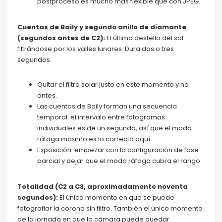
postproceso es mucho más flexible que con JPEG.
Cuentas de Baily y segundo anillo de diamante
(segundos antes de C2):
El último destello del sol
filtrándose por los valles lunares. Dura dos o tres
segundos.
Quitar el filtro solar justo en este momento y no
antes.
Las cuentas de Baily forman una secuencia
temporal: el intervalo entre fotogramas
individuales es de un segundo, así que el modo
ráfaga máximo es lo correcto aquí.
Exposición: empezar con la configuración de fase
parcial y dejar que el modo ráfaga cubra el rango.
Totalidad (C2 a C3, aproximadamente noventa
segundos):
El único momento en que se puede
fotografiar la corona sin filtro. También el único momento
de la jornada en que la cámara puede quedar