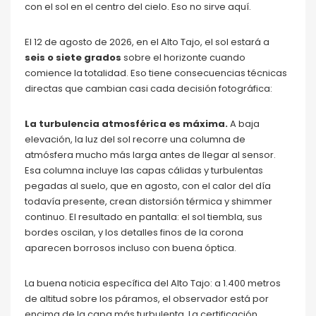
con el sol en el centro del cielo. Eso no sirve aquí.
El 12 de agosto de 2026, en el Alto Tajo, el sol estará a
seis o siete grados
sobre el horizonte cuando
comience la totalidad. Eso tiene consecuencias técnicas
directas que cambian casi cada decisión fotográfica:
La turbulencia atmosférica es máxima.
A baja
elevación, la luz del sol recorre una columna de
atmósfera mucho más larga antes de llegar al sensor.
Esa columna incluye las capas cálidas y turbulentas
pegadas al suelo, que en agosto, con el calor del día
todavía presente, crean distorsión térmica y shimmer
continuo. El resultado en pantalla: el sol tiembla, sus
bordes oscilan, y los detalles finos de la corona
aparecen borrosos incluso con buena óptica.
La buena noticia específica del Alto Tajo: a 1.400 metros
de altitud sobre los páramos, el observador está por
encima de la capa más turbulenta. La certificación