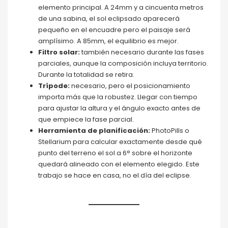
elemento principal. A 24mm y a cincuenta metros
de una sabina, el sol eclipsado aparecerá
pequeño en el encuadre pero el paisaje será
amplísimo. A 85mm, el equilibrio es mejor.
Filtro solar:
también necesario durante las fases
parciales, aunque la composición incluya territorio.
Durante la totalidad se retira.
Trípode:
necesario, pero el posicionamiento
importa más que la robustez. Llegar con tiempo
para ajustar la altura y el ángulo exacto antes de
que empiece la fase parcial.
Herramienta de planificación:
PhotoPills o
Stellarium para calcular exactamente desde qué
punto del terreno el sol a 6° sobre el horizonte
quedará alineado con el elemento elegido. Este
trabajo se hace en casa, no el día del eclipse.