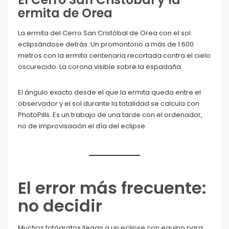
ermita de Orea
La ermita del Cerro San Cristóbal de Orea con el sol
eclipsándose detrás. Un promontorio a más de 1.600
metros con la ermita centenaria recortada contra el cielo
oscurecido. La corona visible sobre la espadaña.
El ángulo exacto desde el que la ermita queda entre el
observador y el sol durante la totalidad se calcula con
PhotoPills. Es un trabajo de una tarde con el ordenador,
no de improvisación el día del eclipse.
El error más frecuente:
no decidir
Muchos fotógrafos llegan a un eclipse con equipo para