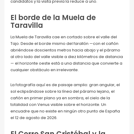
candidatos y la visita previa la reduce a uno.
El borde de la Muela de
Taravilla
La Muela de Taravilla cae en cortado sobre el valle del
Tajo. Desde el borde mismo del farallón —con el cañón
abriéndose doscientos metros hacia abajo y el páramo
al otro lado del valle visible a diez kilómetros de distancia
— el horizonte oeste está a una distancia que convierte a
cualquier obstáculo en irrelevante.
La fotografía aquí es de paisaje amplio: gran angular, el
sol eclipsándose sobre la línea del páramo lejano, el
cañón en primer plano ya en sombra, el cielo de la
totalidad con Venus visible sobre el horizonte. Un
encuadre que no existe en ningún otro punto de España
el 12 de agosto de 2026.
El Cerro San Cristóbal y la