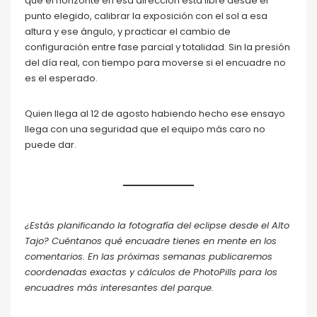
que el horizonte en esa dirección está libre desde el
punto elegido, calibrar la exposición con el sol a esa
altura y ese ángulo, y practicar el cambio de
configuración entre fase parcial y totalidad. Sin la presión
del día real, con tiempo para moverse si el encuadre no
es el esperado.
Quien llega al 12 de agosto habiendo hecho ese ensayo
llega con una seguridad que el equipo más caro no
puede dar.
¿Estás planificando la fotografía del eclipse desde el Alto
Tajo? Cuéntanos qué encuadre tienes en mente en los
comentarios. En las próximas semanas publicaremos
coordenadas exactas y cálculos de PhotoPills para los
encuadres más interesantes del parque.