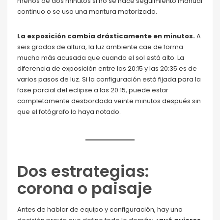
menos de dos minutos si no se hace seguimiento manual
continuo o se usa una montura motorizada.
La exposición cambia drásticamente en minutos.
A
seis grados de altura, la luz ambiente cae de forma
mucho más acusada que cuando el sol está alto. La
diferencia de exposición entre las 20:15 y las 20:35 es de
varios pasos de luz. Si la configuración está fijada para la
fase parcial del eclipse a las 20:15, puede estar
completamente desbordada veinte minutos después sin
que el fotógrafo lo haya notado.
Dos estrategias:
corona o paisaje
Antes de hablar de equipo y configuración, hay una