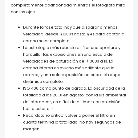
completamente abandonada mientras el fotógrafo mira
con los ojos.
Durante la fase total hay que disparar a menos
velocidad: desde 1/1500s hasta 1/4s para captar la
corona solar completa.
La estrategia más robusta es fijar una apertura y
horquillar las exposiciones en una escala de
velocidades de obturación de 1/1000s a 1s. La
corona interna es mucho más brillante que la
externa, y una sola exposición no cubre el rango
dinámico completo.
ISO 400 como punto de partida. La oscuridad de la
totalidad a las 20:31 en agosto, con la luz ambiental
del atardecer, es difícil de estimar con precisión
hasta estar allí.
Recordatorio crítico: volver a poner el filtro en
cuanto termina la totalidad. No hay segundos de
margen.