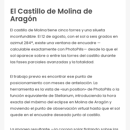
El Castillo de Molina de
Aragón
El castillo de Molina tiene cinco torres y una silueta
inconfundible. El 12 de agosto, con el sol a seis grados en
azimut 284°, existe una ventana de encuadre —
calculable exactamente con PhotoPills— desde la que el
sol aparece sobre o entre las torres del castillo durante
las fases parciales avanzadas y la totalidad.
El trabajo previo es encontrar ese punto de
posicionamiento con meses de antelación. La
herramienta es la vista de «sun position» de PhotoPills o la
función equivalente de Stellarium, introduciendo la hora
exacta del máximo del eclipse en Molina de Aragón y
moviendo el punto de observación virtual hasta que el sol
quede en el encuadre deseado junto al castillo.
La imagen resultante —la corona solar flotando sobre las