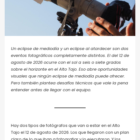
Un eclipse de mediodía y un eclipse al atardecer son dos
eventos fotográficos completamente distintos. El del 12 de
agosto de 2026 ocurre con el sol a seis o siete grados
sobre el horizonte en el Alto Tajo. Eso abre oportunidades
visuales que ningún eclipse de mediodía puede ofrecer.
Pero también plantea desafíos técnicos que vale la pena
entender antes de llegar con el equipo.
Hay dos tipos de fotógrafos que van a estar en el Alto
Tajo el 12 de agosto de 2026. Los que llegaron con un plan
claro de lo que iban a fotografiar y lo ejecutaron. Y los