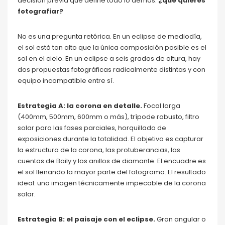
decisión previa que define todo lo demás:
¿qué quieres
fotografiar?
No es una pregunta retórica. En un eclipse de mediodía,
el sol está tan alto que la única composición posible es el
sol en el cielo. En un eclipse a seis grados de altura, hay
dos propuestas fotográficas radicalmente distintas y con
equipo incompatible entre sí.
Estrategia A: la corona en detalle.
Focal larga
(400mm, 500mm, 600mm o más), trípode robusto, filtro
solar para las fases parciales, horquillado de
exposiciones durante la totalidad. El objetivo es capturar
la estructura de la corona, las protuberancias, las
cuentas de Baily y los anillos de diamante. El encuadre es
el sol llenando la mayor parte del fotograma. El resultado
ideal: una imagen técnicamente impecable de la corona
solar.
Estrategia B: el paisaje con el eclipse.
Gran angular o