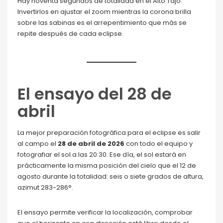
Hay noventa segundos de totalidad en el Alto Tajo.
Invertirlos en ajustar el zoom mientras la corona brilla
sobre las sabinas es el arrepentimiento que más se
repite después de cada eclipse.
El ensayo del 28 de
abril
La mejor preparación fotográfica para el eclipse es salir
al campo el
28 de abril de 2026
con todo el equipo y
fotografiar el sol a las 20:30. Ese día, el sol estará en
prácticamente la misma posición del cielo que el 12 de
agosto durante la totalidad: seis o siete grados de altura,
azimut 283-286°.
El ensayo permite verificar la localización, comprobar