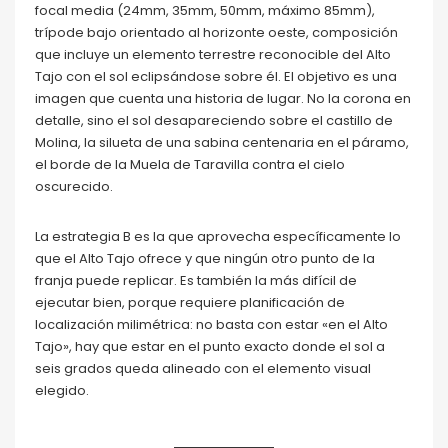
focal media (24mm, 35mm, 50mm, máximo 85mm),
trípode bajo orientado al horizonte oeste, composición
que incluye un elemento terrestre reconocible del Alto
Tajo con el sol eclipsándose sobre él. El objetivo es una
imagen que cuenta una historia de lugar. No la corona en
detalle, sino el sol desapareciendo sobre el castillo de
Molina, la silueta de una sabina centenaria en el páramo,
el borde de la Muela de Taravilla contra el cielo
oscurecido.
La estrategia B es la que aprovecha específicamente lo
que el Alto Tajo ofrece y que ningún otro punto de la
franja puede replicar. Es también la más difícil de
ejecutar bien, porque requiere planificación de
localización milimétrica: no basta con estar «en el Alto
Tajo», hay que estar en el punto exacto donde el sol a
seis grados queda alineado con el elemento visual
elegido.