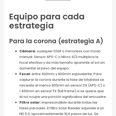
Equipo para cada
estrategia
Para la corona (estrategia A)
Cámara:
cualquier DSLR o mirrorless con modo
manual. Sensor APS-C o Micro 4/3 multiplica la
focal efectiva y da más tamaño aparente al sol sin
aumentar el peso del equipo.
Focal:
entre 400mm y 900mm equivalente. Para
capturar la corona durante la fase de totalidad se
necesita al menos 900mm en sensor DX (APS-C) o
1.400mm en sensor FX (full frame) si se quiere que
el sol ocupe una porción significativa del encuadre.
Filtro solar:
imprescindible durante todas las
fases parciales. El filtro solar Baader equivale a un
ND 5.0, aproximadamente 16,6 pasos de luz. Se