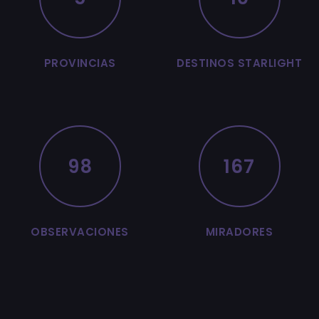
PROVINCIAS
DESTINOS STARLIGHT
98
167
OBSERVACIONES
MIRADORES