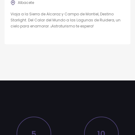
Albacete
Viaja a la Sierra de Alcaraz y Campo de Montiel, Destino
Starlight. Del Calar del Mundo a las Lagunas de Ruidera, un
cielo para enamorar. ¡Astroturismo te espera!
5
10