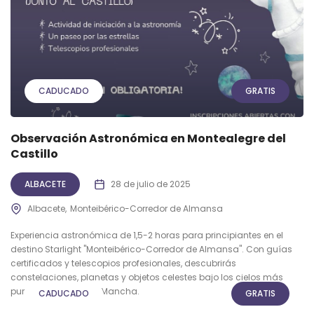
CADUCADO
GRATIS
Observación Astronómica en Montealegre del
Castillo
ALBACETE
28 de julio de 2025
Albacete
Monteibérico-Corredor de Almansa
Experiencia astronómica de 1,5-2 horas para principiantes en el
destino Starlight "Monteibérico-Corredor de Almansa". Con guías
certificados y telescopios profesionales, descubrirás
constelaciones, planetas y objetos celestes bajo los cielos más
puros de Castilla-La Mancha.
CADUCADO
GRATIS