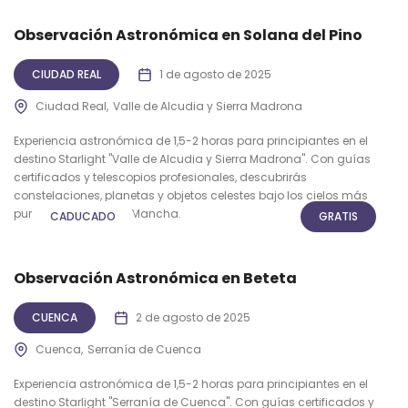
Observación Astronómica en Solana del Pino
CIUDAD REAL
1 de agosto de 2025
Ciudad Real
Valle de Alcudia y Sierra Madrona
Experiencia astronómica de 1,5-2 horas para principiantes en el
destino Starlight "Valle de Alcudia y Sierra Madrona". Con guías
certificados y telescopios profesionales, descubrirás
constelaciones, planetas y objetos celestes bajo los cielos más
puros de Castilla-La Mancha.
CADUCADO
GRATIS
Observación Astronómica en Beteta
CUENCA
2 de agosto de 2025
Cuenca
Serranía de Cuenca
Experiencia astronómica de 1,5-2 horas para principiantes en el
destino Starlight "Serranía de Cuenca". Con guías certificados y