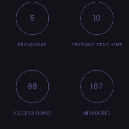
5
10
PROVINCIAS
DESTINOS STARLIGHT
98
167
OBSERVACIONES
MIRADORES