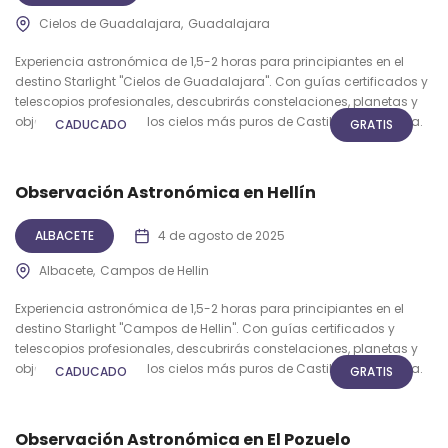
Cielos de Guadalajara
Guadalajara
Experiencia astronómica de 1,5-2 horas para principiantes en el
destino Starlight "Cielos de Guadalajara". Con guías certificados y
telescopios profesionales, descubrirás constelaciones, planetas y
objetos celestes bajo los cielos más puros de Castilla-La Mancha.
CADUCADO
GRATIS
Observación Astronómica en Hellín
ALBACETE
4 de agosto de 2025
Albacete
Campos de Hellin
Experiencia astronómica de 1,5-2 horas para principiantes en el
destino Starlight "Campos de Hellin". Con guías certificados y
telescopios profesionales, descubrirás constelaciones, planetas y
objetos celestes bajo los cielos más puros de Castilla-La Mancha.
CADUCADO
GRATIS
Observación Astronómica en El Pozuelo