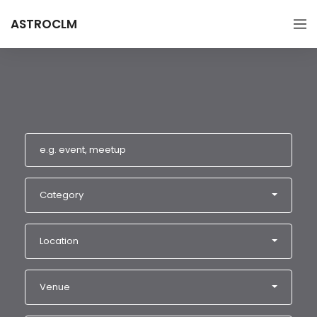
ASTROCLM
Category
Location
Venue