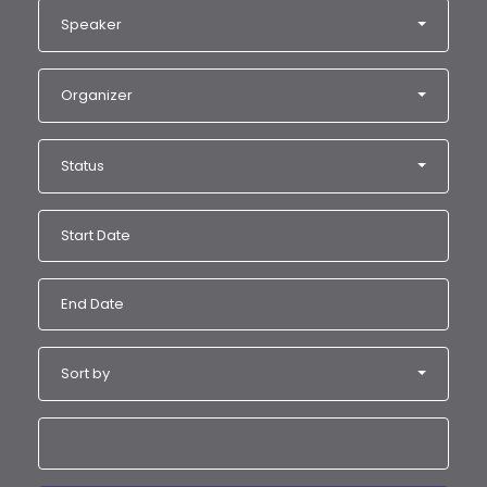
Speaker
Organizer
Status
Sort by