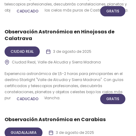
telescopios profesionales, descubrirás constelaciones, planetas y
objetos celestes bajo los cielos más puros de Castilla-La Mancha.
CADUCADO
GRATIS
Observación Astronómica en Hinojosas de
Calatrava
CIUDAD REAL
3 de agosto de 2025
Ciudad Real
Valle de Alcudia y Sierra Madrona
Experiencia astronómica de 1,5-2 horas para principiantes en el
destino Starlight "Valle de Alcudia y Sierra Madrona". Con guías
certificados y telescopios profesionales, descubrirás
constelaciones, planetas y objetos celestes bajo los cielos más
puros de Castilla-La Mancha.
CADUCADO
GRATIS
Observación Astronómica en Carabias
GUADALAJARA
3 de agosto de 2025