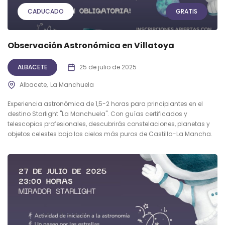
CADUCADO
GRATIS
Observación Astronómica en Villatoya
ALBACETE
25 de julio de 2025
Albacete
La Manchuela
Experiencia astronómica de 1,5-2 horas para principiantes en el
destino Starlight "La Manchuela". Con guías certificados y
telescopios profesionales, descubrirás constelaciones, planetas y
objetos celestes bajo los cielos más puros de Castilla-La Mancha.