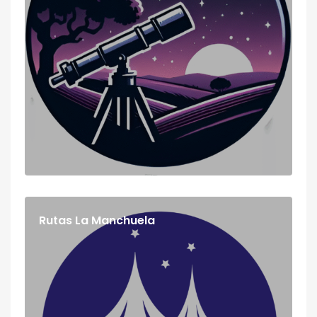
Rutas La Manchuela