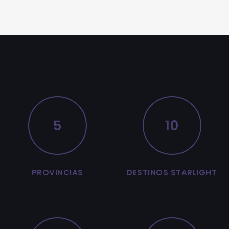
5
10
PROVINCIAS
DESTINOS STARLIGHT