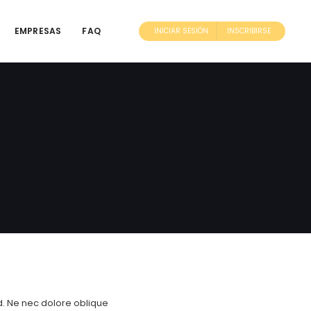
EMPRESAS
FAQ
INICIAR SESIÓN
INSCRIBIRSE
ad. Ne nec dolore oblique