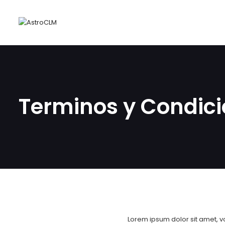
Terminos y Condic
Lorem ipsum dolor sit amet, vo